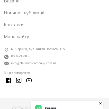
Вакансії
Новини і публікації
Контакти
Мапа сайту
м. Чернігів, вул. Князя Чорного, 11А
0800-21-8032
info@platinum-company.com.ua
Ми в соцмережах
VALESO © 2009 - 2026