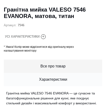
Гранітна мийка VALESO 7546
EVANORA, матова, титан
Артикул:
7546
+
УСІ ХАРАКТЕРИСТИКИ
*
Увага! Колір може відрізнятися від оригіналу,через
налаштування монітору
Все про товар
Характеристики
Гранітна мийка VALESO 7546 EVANORA — це сучасне та
багатофункціональне рішення для кухні, яке поєднує
стильний дизайн і максимальний комфорт у використанні.