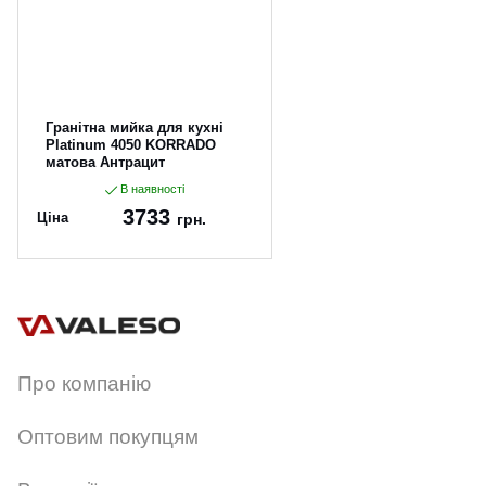
Гранітна мийка для кухні
Platinum 4050 KORRADO
матова Антрацит
В наявності
3733
Ціна
грн.
Артикул:
4050KORRADO_Ant
hracite
Про компанію
Оптовим покупцям