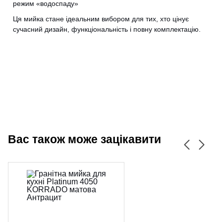
режим «водоспаду»
CANCEL
OK
Ця мийка стане ідеальним вибором для тих, хто цінує
сучасний дизайн, функціональність і повну комплектацію.
Вас також може зацікавити