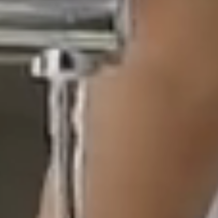
CANCEL
OK