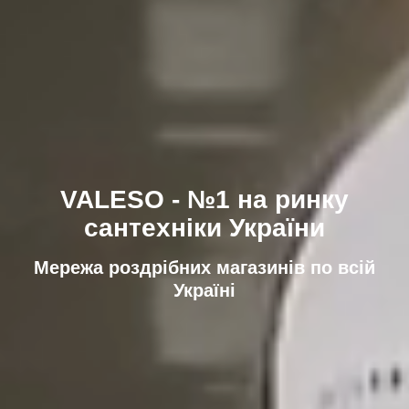
VALESO - №1 на ринку
сантехніки України
Мережа роздрібних магазинів по всій
Україні