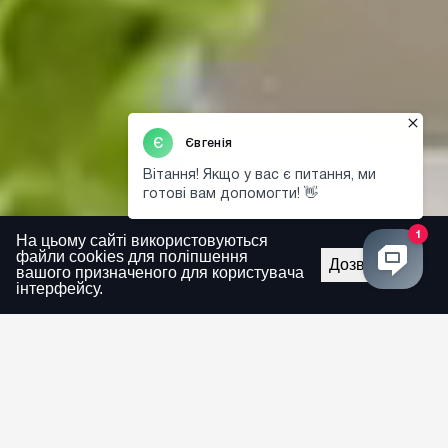
На цьому сайті використовуються
файли cookies для поліпшення
Дозволити
вашого призначеного для користувача
інтерфейсу.
Власне виробництво
Контроль якості