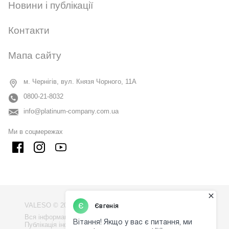
Новини і публікації
Контакти
Мапа сайту
м. Чернігів, вул. Князя Чорного, 11А
0800-21-8032
info@platinum-company.com.ua
Ми в соцмережах
VALESO © 2009 - 2026
Вся інформація на сайті - власність компанії "VALESO".
Публікація інформації з сайту без узгодження