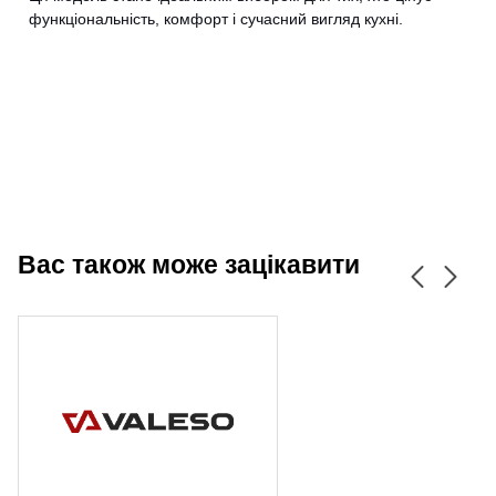
CANCEL
OK
функціональність, комфорт і сучасний вигляд кухні.
Вас також може зацікавити