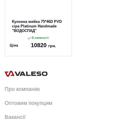
Кухонна мийка 75*46D PVD
сіра Platinum Handmade
"ВОДОСПАД"
В наявності
10820
Ціна
грн.
Артикул:
75*46D
Про компанію
Оптовим покупцям
Вакансії