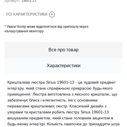
Артикул:
19601-13
+
УСІ ХАРАКТЕРИСТИКИ
*
Увага! Колір може відрізнятися від оригіналу,через
налаштування монітору
Все про товар
Характеристики
Кришталева люстра Sirius 19601-13 - це чудовий предмет
інтер'єру, який стане справжньою прикрасою будь-якого
приміщення. Люстра виготовлена з якісного кришталю, що
забезпечує блиск і елегантність, які є основними
перевагами кришталевих люстр. Класичний дизайн з
узорами та кристалами робить люстру Sirius 19601-13
вишуканим предметом, який стане головним акцентом в
будь-якому інтер'єрі. Кількість лампочок до тринадцяти штук