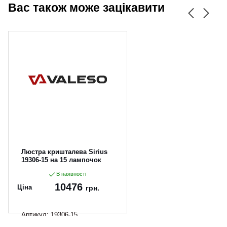
Вас також може зацікавити
Люстра кришталева Sirius
19306-15 на 15 лампочок
В наявності
10476
Ціна
грн.
Артикул:
19306-15