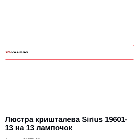
Люстра кришталева Sirius 19601-
13 на 13 лампочок