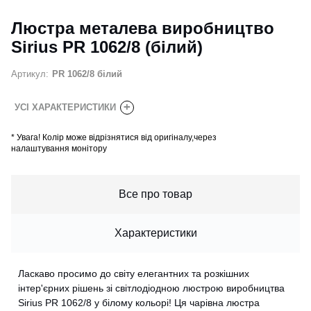
Люстра металева виробництво
Sirius PR 1062/8 (білий)
Артикул:
PR 1062/8 білий
+
УСІ ХАРАКТЕРИСТИКИ
*
Увага! Колір може відрізнятися від оригіналу,через
налаштування монітору
Все про товар
Характеристики
Ласкаво просимо до світу елегантних та розкішних
інтер'єрних рішень зі світлодіодною люстрою виробництва
Sirius PR 1062/8 у білому кольорі! Ця чарівна люстра