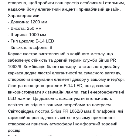
створена, щоб зробити ваш простір особливим і стильним,
надаючи йому елегантний акцент і привабливий дизайн.
Характеристики:
- Довжина: 1200 мм
- Висота: 250 мм
- Ширина: 1000 мм
- Тип цоколя: E-14 LED
- Кількість плафонів: 8
Каркас люстри виготовлений з надійного металу, що
забезпечує стійкість та довгий термін служби Sirius PR
1062/8. Комбінація білого кольору та стильного дизайну
каркаса додає люстрі елегантності та сучасного вигляду,
створюючи вишуканий елемент декору у вашому інтер'єрі.
Люстра оснащена цоколем E-14 LED, що дозволяє
використовувати як звичайні лампи, так і енергоефективні
LED-лампи. Це дозволяє налаштувати інтенсивність
освітлення згідно з вашими потребами та настроєм.
Світлодіодна люстра Sirius PR 1062/8 має 8 плафонів, які
гармонійно розподіляють світло в усьому приміщенні,
створюючи приємну атмосферу і комфортний зоровий
досвід.