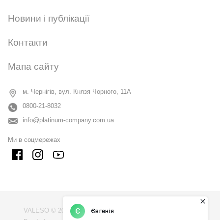
Новини і публікації
Контакти
Мапа сайту
м. Чернігів, вул. Князя Чорного, 11А
0800-21-8032
info@platinum-company.com.ua
Ми в соцмережах
VALESO © 2009 - 2026