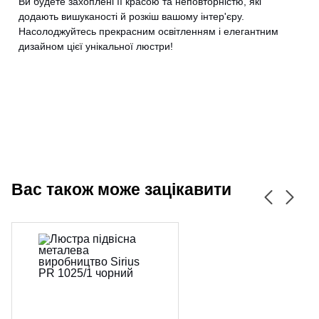
Ви будете захоплені її красою та неповторністю, які
додають вишуканості й розкіш вашому інтер'єру.
CANCEL
OK
Насолоджуйтесь прекрасним освітленням і елегантним
дизайном цієї унікальної люстри!
Вас також може зацікавити