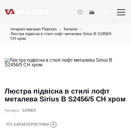
Інтернет-магазин Platinum
Каталог
Люстра підвісна в стилі лофт металева Sirius B S2456/5
CH хром
Люстра підвісна в стилі лофт
металева Sirius B S2456/5 CH хром
Артикул:
S2456/5
+
УСІ ХАРАКТЕРИСТИКИ