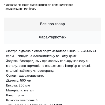
*
Увага! Колір може відрізнятися від оригіналу,через
налаштування монітору
Все про товар
Характеристики
Люстра підвісна в стилі лофт металева Sirius B S2456/5 CH
хром – вишукана елегантність у вашому домі!
Завдяки благородному хромовому кольору каркасу з
металу, вона гармонійно впишеться в інтер’єр вітальні,
спальні, кабінету чи ресторану.
Основні характеристики:
Діаметр: 500 мм
Висота: 260 мм
Матеріали: метал
Колір: хром
Кількість плафонів: 5