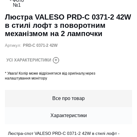
Люстра VALESO PRD-C 0371-2 42W
в стилі лофт з поворотним
механізмом на 2 лампочки
Артикул:
PRD-C 0371-2 42W
+
УСІ ХАРАКТЕРИСТИКИ
*
Увага! Колір може відрізнятися від оригіналу,через
налаштування монітору
Все про товар
Характеристики
Люстра-спот VALESO PRD-C 0371-2 42W в стилі лофт -