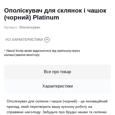
Ополіскувач для склянок і чашок
(чорний) Platinum
Артикул:
Ополіскувач
+
УСІ ХАРАКТЕРИСТИКИ
*
Увага! Колір може відрізнятися від оригіналу,через
налаштування монітору
Все про товар
Характеристики
Ополіскувач для склянок і чашок (чорний) - це інноваційний
прилад, який перетворить вашу кухонну роботу на
справжню насолоду. Забудьте про брудні чашки та склянки