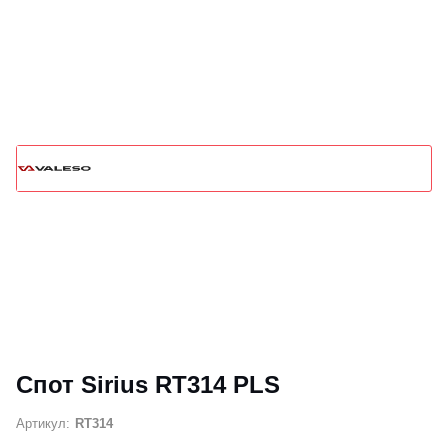
Спот Sirius RT314 PLS
Артикул:
RT314