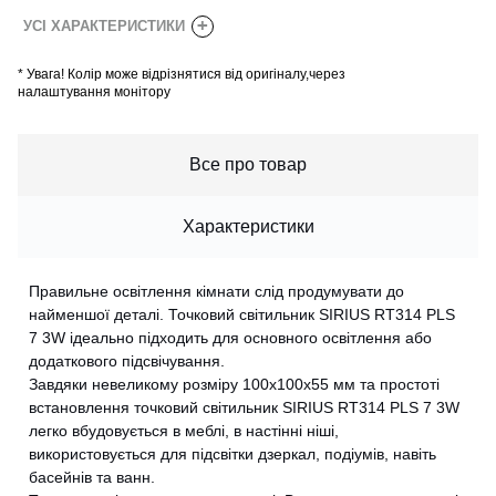
+
УСІ ХАРАКТЕРИСТИКИ
*
Увага! Колір може відрізнятися від оригіналу,через
налаштування монітору
Все про товар
Характеристики
Правильне освітлення кімнати слід продумувати до
найменшої деталі. Точковий світильник SIRIUS RT314 PLS
7 3W ідеально підходить для основного освітлення або
додаткового підсвічування.
Завдяки невеликому розміру 100х100х55 мм та простоті
встановлення точковий світильник SIRIUS RT314 PLS 7 3W
легко вбудовується в меблі, в настінні ніші,
використовується для підсвітки дзеркал, подіумів, навіть
басейнів та ванн.