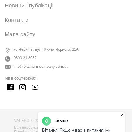
Новини і публікації
Контакти
Мапа сайту
м. Чернігів, вул. Князя Чорного, 11А
0800-21-8032
info@platinum-company.com.ua
Ми в соцмережах
VALESO © 2009 - 2026
Вся інформація на сайті - власність компанії "VALESO".
Публікація інформації з сайту без узгодження