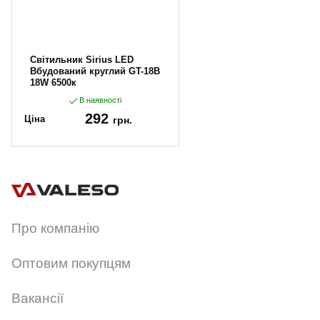
Світильник Sirius LED
Вбудований круглий GT-18B
18W 6500к
В наявності
292
Ціна
грн.
Артикул:
GT-18B
Про компанію
Оптовим покупцям
Вакансії