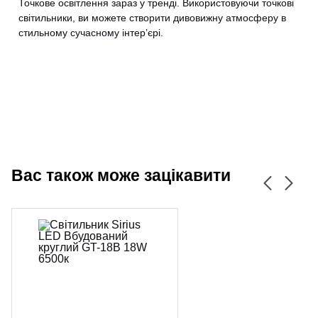
Точкове освітлення зараз у тренді. Використовуючи точкові
CANCEL
OK
світильники, ви можете створити дивовижну атмосферу в
стильному сучасному інтер’єрі.
Вас також може зацікавити