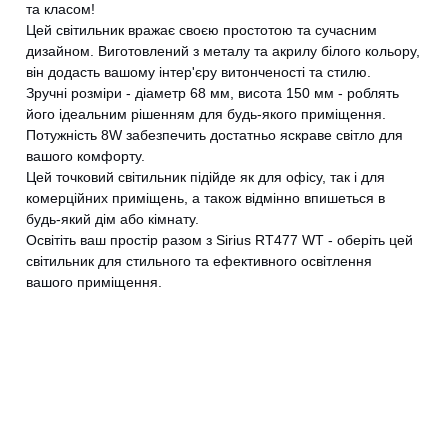
та класом!
Цей світильник вражає своєю простотою та сучасним
дизайном. Виготовлений з металу та акрилу білого кольору,
він додасть вашому інтер'єру витонченості та стилю.
Зручні розміри - діаметр 68 мм, висота 150 мм - роблять
його ідеальним рішенням для будь-якого приміщення.
Потужність 8W забезпечить достатньо яскраве світло для
вашого комфорту.
Цей точковий світильник підійде як для офісу, так і для
комерційних приміщень, а також відмінно впишеться в
будь-який дім або кімнату.
Освітіть ваш простір разом з Sirius RT477 WT - оберіть цей
світильник для стильного та ефективного освітлення
вашого приміщення.
CANCEL
OK