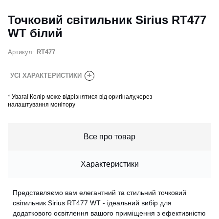
Точковий світильник Sirius RT477
WT білий
Артикул:
RT477
+
УСІ ХАРАКТЕРИСТИКИ
*
Увага! Колір може відрізнятися від оригіналу,через
налаштування монітору
Все про товар
Характеристики
Представляємо вам елегантний та стильний точковий
світильник Sirius RT477 WT - ідеальний вибір для
додаткового освітлення вашого приміщення з ефективністю