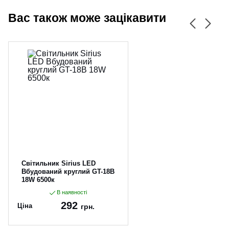
Вас також може зацікавити
Світильник Sirius LED
Вбудований круглий GT-18B
18W 6500к
В наявності
292
Ціна
грн.