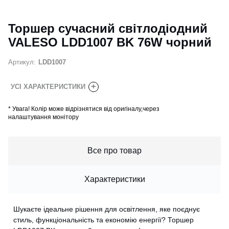
Торшер сучасний світлодіодний
VALESO LDD1007 BK 76W чорний
Артикул:
LDD1007
+
УСІ ХАРАКТЕРИСТИКИ
*
Увага! Колір може відрізнятися від оригіналу,через
налаштування монітору
Все про товар
Характеристики
Шукаєте ідеальне рішення для освітлення, яке поєднує
стиль, функціональність та економію енергії? Торшер