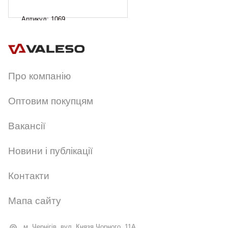
Артикул:
1069
Про компанію
Оптовим покупцям
Вакансії
Новини і публікації
Контакти
Мапа сайту
м. Чернігів, вул. Князя Чорного, 11А