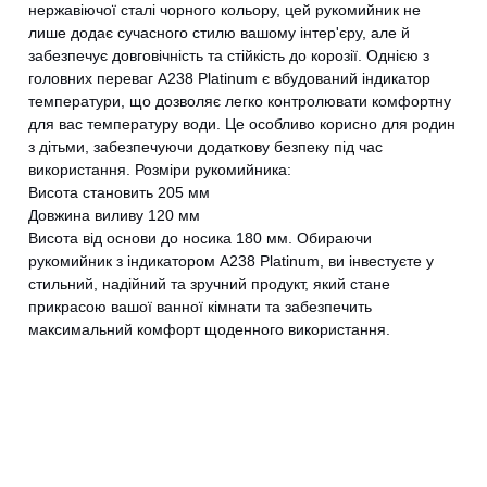
нержавіючої сталі чорного кольору, цей рукомийник не
лише додає сучасного стилю вашому інтер'єру, але й
забезпечує довговічність та стійкість до корозії. Однією з
головних переваг A238 Platinum є вбудований індикатор
температури, що дозволяє легко контролювати комфортну
для вас температуру води. Це особливо корисно для родин
з дітьми, забезпечуючи додаткову безпеку під час
використання. Розміри рукомийника:
Висота становить 205 мм
Довжина виливу 120 мм
Висота від основи до носика 180 мм. Обираючи
рукомийник з індикатором A238 Platinum, ви інвестуєте у
стильний, надійний та зручний продукт, який стане
прикрасою вашої ванної кімнати та забезпечить
максимальний комфорт щоденного використання.
CANCEL
OK