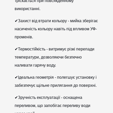
тріскається при повсякденному
використанні.
✔Захист від втрати кольору - мийка зберігає
насиченість кольору навіть під впливом УФ-
променів.
✔Термостійкість - витримує різкі перепади
температури, дозволяючи безпечно
наливати гарячу воду.
✔Ідеальна геометрія - полегшує установку і
забезпечує щільне прилягання до поверхні.
✔Зручність експлуатації - оснащена
переливом, що запобігає переливу води