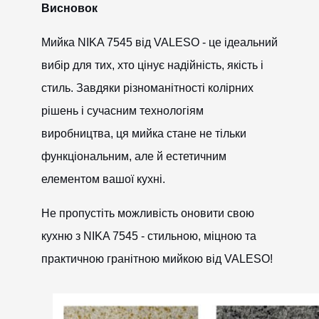
Висновок
Мийка NIKA 7545 від VALESO - це ідеальний
вибір для тих, хто цінує надійність, якість і
стиль. Завдяки різноманітності колірних
рішень і сучасним технологіям
виробництва, ця мийка стане не тільки
функціональним, але й естетичним
CANCEL
OK
елементом вашої кухні.
Не пропустіть можливість оновити свою
кухню з NIKA 7545 - стильною, міцною та
практичною гранітною мийкою від VALESO!