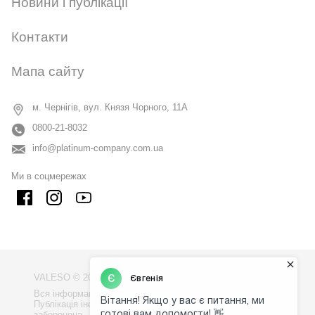
Новини і публікації
Контакти
Мапа сайту
м. Чернігів, вул. Князя Чорного, 11А
0800-21-8032
info@platinum-company.com.ua
Ми в соцмережах
VALESO © 2009 - 2026
Вся інформація на сайті - власність компанії "VALESO".
Публікація інформації з сайту без узгодження
заборонена.