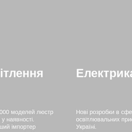
ітлення
Електрик
000 моделей люстр
Нові розробки в сфе
 у наявності.
освітлювальних при
ший імпортер
Україні.