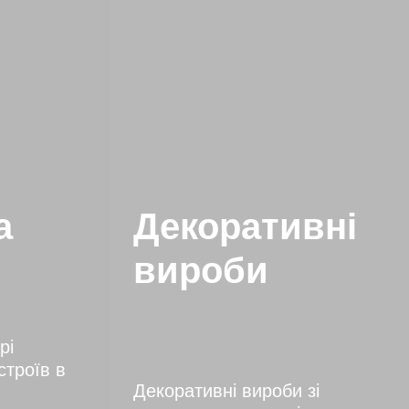
а
Декоративні
вироби
рі
строїв в
Декоративні вироби зі