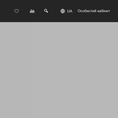
Особистий кабінет
UA