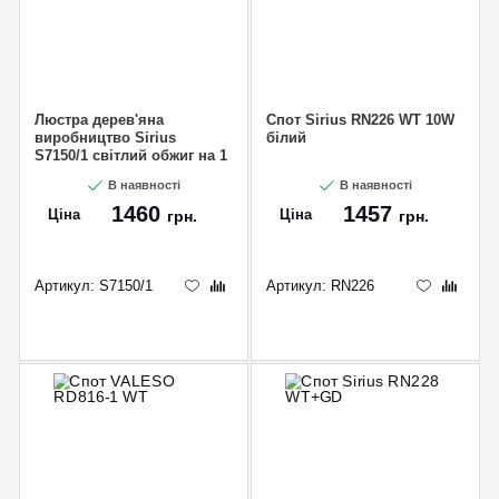
Люстра дерев'яна
Спот Sirius RN226 WT 10W
виробництво Sirius
білий
S7150/1 світлий обжиг на 1
лампочку
В наявності
В наявності
1460
1457
Ціна
Ціна
грн.
грн.
Артикул:
S7150/1
Артикул:
RN226