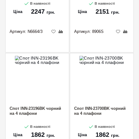
В наявності
В наявності
2247
2151
Ціна
Ціна
грн.
грн.
Артикул:
N6664/3
Артикул:
8906S
Спот INN-23196BK чорний
Спот INN-23700BK чорний
на 4 плафони
на 4 плафони
В наявності
В наявності
1862
1862
Ціна
Ціна
грн.
грн.