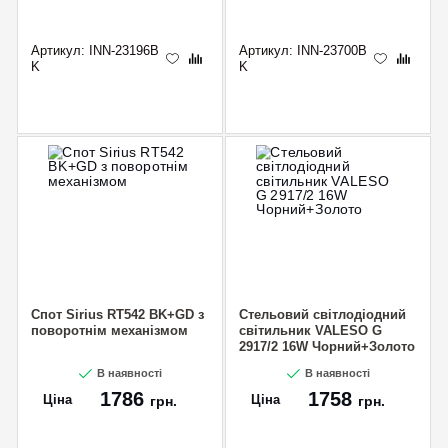
Артикул:
INN-23196B
Артикул:
INN-23700B
K
K
Спот Sirius RT542 BK+GD з
Стельовий світлодіодний
поворотнім механізмом
світильник VALESO G
2917/2 16W Чорний+Золото
В наявності
В наявності
1786
1758
Ціна
Ціна
грн.
грн.