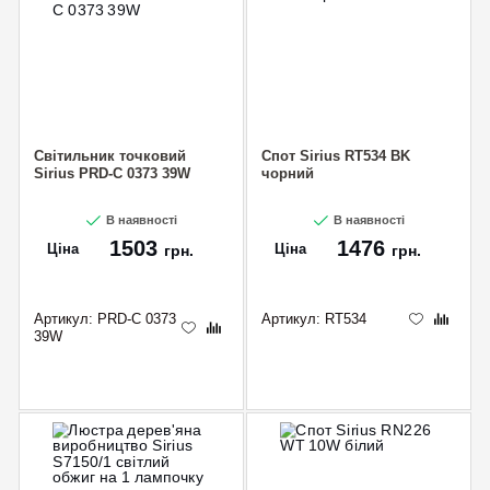
Світильник точковий
Спот Sirius RT534 BK
Sirius PRD-C 0373 39W
чорний
В наявності
В наявності
1503
1476
Ціна
Ціна
грн.
грн.
Артикул:
PRD-C 0373
Артикул:
RT534
39W