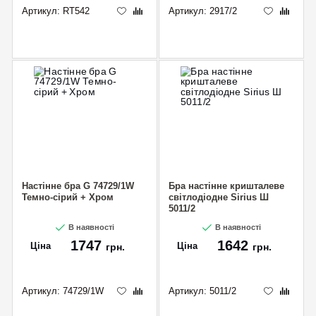
Артикул:
RT542
Артикул:
2917/2
Настінне бра G 74729/1W
Бра настінне кришталеве
Темно-сірий + Хром
світлодіодне Sirius Ш
5011/2
В наявності
В наявності
1747
1642
Ціна
Ціна
грн.
грн.
Артикул:
74729/1W
Артикул:
5011/2