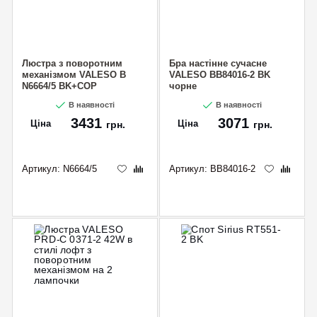
Люстра з поворотним
Бра настінне сучасне
механізмом VALESO B
VALESO BB84016-2 BK
N6664/5 BK+COP
чорне
В наявності
В наявності
3431
3071
Ціна
Ціна
грн.
грн.
Артикул:
N6664/5
Артикул:
BB84016-2