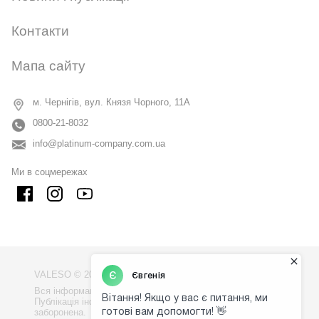
Контакти
Мапа сайту
м. Чернігів, вул. Князя Чорного, 11А
0800-21-8032
info@platinum-company.com.ua
Ми в соцмережах
VALESO © 2009 - 2026
Вся інформація на сайті - власність компанії "VALESO".
Публікація інформації з сайту без узгодження
заборонена.