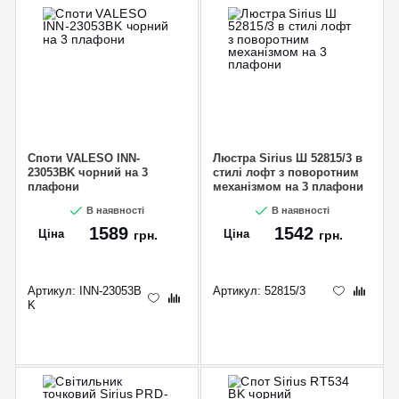
Споти VALESO INN-
Люстра Sirius Ш 52815/3 в
23053BK чорний на 3
стилі лофт з поворотним
плафони
механізмом на 3 плафони
В наявності
В наявності
1589
1542
Ціна
Ціна
грн.
грн.
Артикул:
INN-23053B
Артикул:
52815/3
K