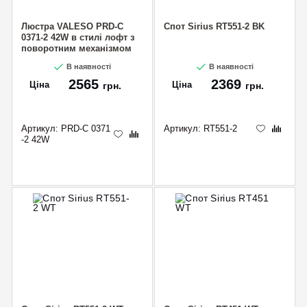
Люстра VALESO PRD-C
Спот Sirius RT551-2 BK
0371-2 42W в стилі лофт з
поворотним механізмом
на 2 лампочки
В наявності
В наявності
2565
2369
Ціна
Ціна
грн.
грн.
Артикул:
PRD-C 0371
Артикул:
RT551-2
-2 42W